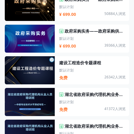
默认计划
50884人浏览
¥ 699.00
政府采购实务——政府采购供应商专区
证
默认计划
39366人浏览
¥ 699.00
建设工程造价专题课程
默认计划
26342人浏览
免费
湖北省政府采购代理机构业务培训班——中级专业技术水平测试专区
证
默认计划
41372人浏览
免费
湖北省政府采购代理机构业务培训班——初级专业技术水平测试专区
证
默认计划