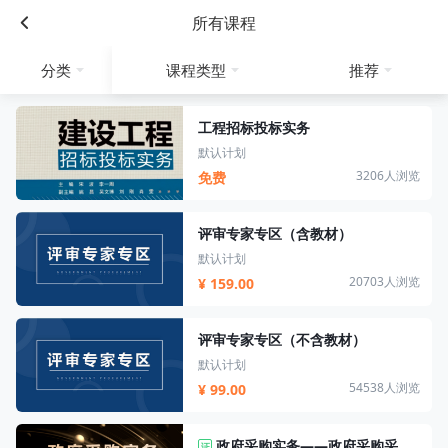
所有课程
分类
课程类型
推荐
工程招标投标实务
默认计划
3206人浏览
免费
评审专家专区（含教材）
默认计划
20703人浏览
¥ 159.00
评审专家专区（不含教材）
默认计划
54538人浏览
¥ 99.00
政府采购实务——政府采购采购人专区
证