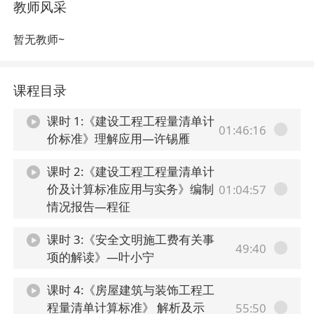
教师风采
暂无教师~
课程目录
课时 1:《建设工程工程量清单计
01:46:16
价标准》理解应用—许锡雁
课时 2:《建设工程工程量清单计
价及计算标准应用与实务》编制
01:04:57
情况报告—程征
课时 3:《安全文明施工费有关事
49:40
项的解读》—叶小宁
课时 4:《房屋建筑与装饰工程工
程量清单计算标准》 解析及示
55:50