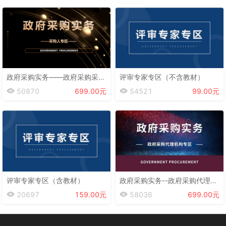
政府采购实务——政府采购采购人专区
评审专家专区（不含教材）
50870
699.00元
54521
99.00元
评审专家专区（含教材）
政府采购实务--政府采购代理机构专区
20697
159.00元
58036
699.00元