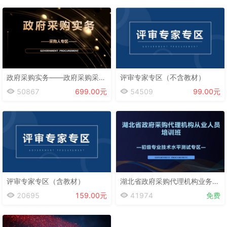
政府采购实务——政府采购采购人专区
评审专家专区（不含教材）
50867
699.00元
54509
99.00元
评审专家专区（含教材）
湖北省政府采购代理机构业务培训班——初级专业技术水平测试专区
20695
159.00元
41974
免费