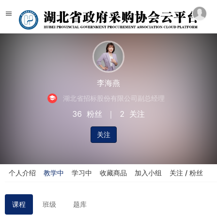
李海燕
湖北省招标股份有限公司副总经理
36
粉丝
｜
2
关注
关注
个人介绍
教学中
学习中
收藏商品
加入小组
关注 / 粉丝
课程
班级
题库