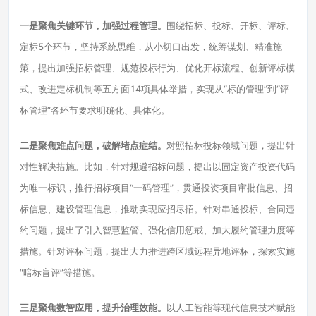
一是聚焦关键环节，加强过程管理。
围绕招标、投标、开标、评标、
定标5个环节，坚持系统思维，从小切口出发，统筹谋划、精准施
策，提出加强招标管理、规范投标行为、优化开标流程、创新评标模
式、改进定标机制等五方面14项具体举措，实现从“标的管理”到“评
标管理”各环节要求明确化、具体化。
二是聚焦难点问题，破解堵点症结。
对照招标投标领域问题，提出针
对性解决措施。比如，针对规避招标问题，提出以固定资产投资代码
为唯一标识，推行招标项目“一码管理”，贯通投资项目审批信息、招
标信息、建设管理信息，推动实现应招尽招。针对串通投标、合同违
约问题，提出了引入智慧监管、强化信用惩戒、加大履约管理力度等
措施。针对评标问题，提出大力推进跨区域远程异地评标，探索实施
“暗标盲评”等措施。
三是聚焦数智应用，提升治理效能。
以人工智能等现代信息技术赋能