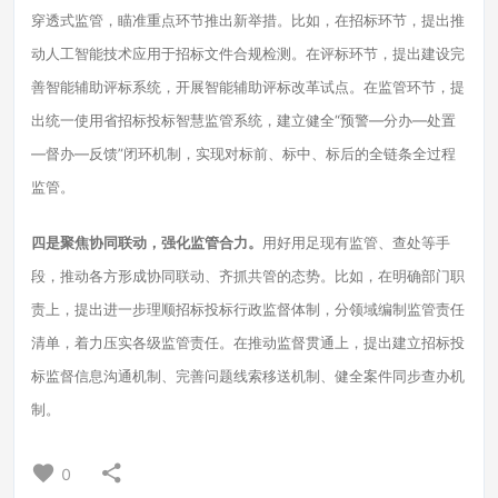
穿透式监管，瞄准重点环节推出新举措。比如，在招标环节，提出推
动人工智能技术应用于招标文件合规检测。在评标环节，提出建设完
善智能辅助评标系统，开展智能辅助评标改革试点。在监管环节，提
出统一使用省招标投标智慧监管系统，建立健全“预警—分办—处置
—督办—反馈”闭环机制，实现对标前、标中、标后的全链条全过程
监管。
四是聚焦协同联动，强化监管合力。
用好用足现有监管、查处等手
段，推动各方形成协同联动、齐抓共管的态势。比如，在明确部门职
责上，提出进一步理顺招标投标行政监督体制，分领域编制监管责任
清单，着力压实各级监管责任。在推动监督贯通上，提出建立招标投
标监督信息沟通机制、完善问题线索移送机制、健全案件同步查办机
制。
0