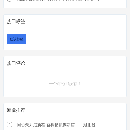
热门标签
默认标签
热门评论
一个评论都没有！
编辑推荐
1
同心聚力启新程 奋楫扬帆谋新篇——湖北省...