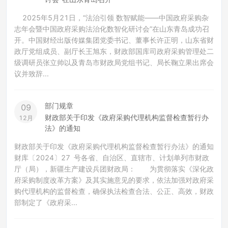
2025年5月21日，“法治引领 数智赋能——中国政府采购杂
志年会暨中国政府采购法治化数智化研讨会”在山东青岛成功召
开。中国财经出版传媒集团党委书记、董事长许正明，山东省财
政厅党组成员、副厅长王旭东，财政部国库司政府采购管理处二
级调研员张立帅以及青岛市财政局党组书记、局长鞠立果出席会
议并致辞...
部门规章
09
财政部关于印发《政府采购代理机构监督检查暂行办
12月
法》的通知
财政部关于印发《政府采购代理机构监督检查暂行办法》的通知
财库〔2024〕27 号各省、自治区、直辖市、计划单列市财政
厅（局），新疆生产建设兵团财政局： 为贯彻落实《深化政
府采购制度改革方案》及其实施意见的要求，依法加强对政府采
购代理机构的监督检查，确保执法检查合法、公正、高效，财政
部制定了《政府采...