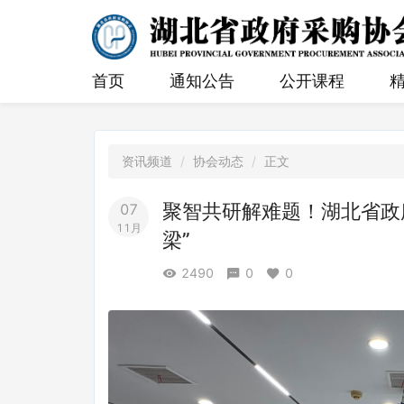
首页
通知公告
公开课程
资讯频道
协会动态
正文
聚智共研解难题！湖北省政
07
11月
梁”
2490
0
0