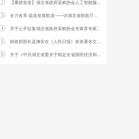
2
【重磅首发】湖北省政府采购协会人工智能服...
3
全力改革 疏浚发展航道——访湖北省财政厅...
4
关于公开征集湖北省政府采购协会专家库专家...
5
财政部部长蓝佛安在《人民日报》发表署名文...
6
关于《中共湖北省委关于制定全省国民经济和...