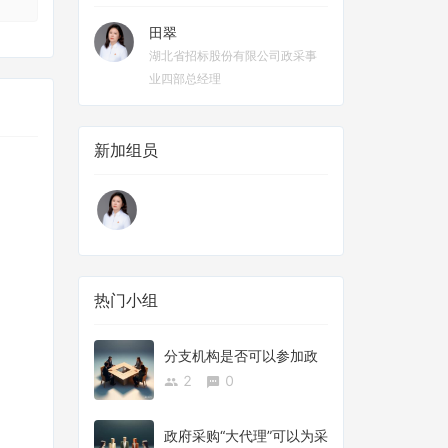
田翠
湖北省招标股份有限公司政采事
业四部总经理
新加组员
热门小组
分支机构是否可以参加政
府采购活动？
2
0
政府采购“大代理”可以为采