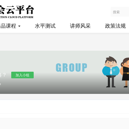
精品课程
水平测试
讲师风采
政策法规
格？
加入小组
7